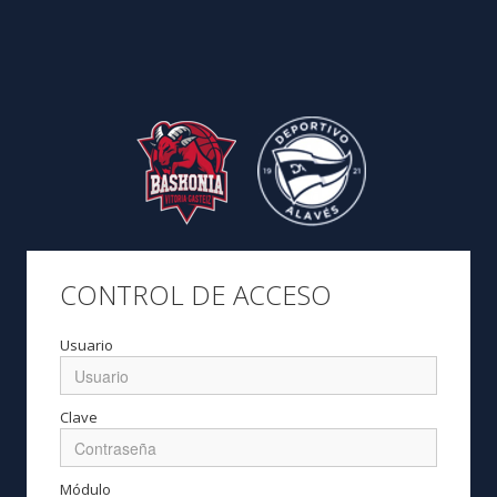
CONTROL DE ACCESO
Usuario
Clave
Módulo