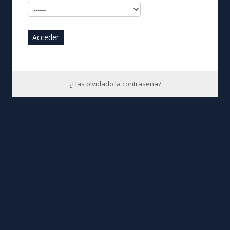
Acceder
¿Has olvidado la contraseña?